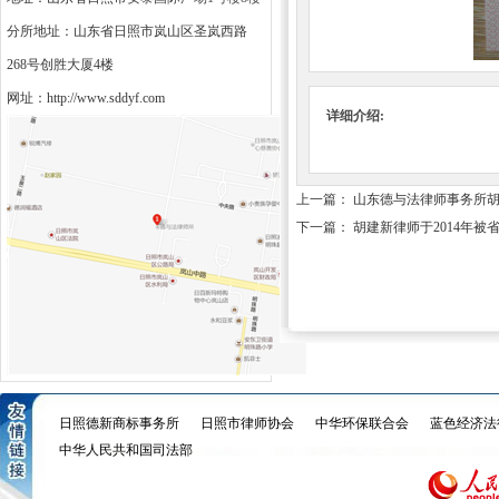
分所地址：山东省日照市岚山区圣岚西路
268号创胜大厦4楼
网址：
http://www.sddyf.com
详细介绍:
上一篇：
山东德与法律师事务所
下一篇：
胡建新律师于2014年
日照德新商标事务所
日照市律师协会
中华环保联合会
蓝色经济法
中华人民共和国司法部