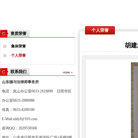
个人荣誉
资质荣誉
胡建
集体荣誉
个人荣誉
联系我们
山东德与法律师事务所
电话：岚山办公室0633-2618899 日照市区
办公室0633-2888988
传真：0633-8200100
E-Mail:sddyf@163.com
咨询QQ：2629558568
地址：山东省日照市
安泰国际广场1号楼8楼